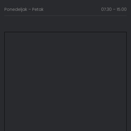
Ponedeljak – Petak
07.30 – 15.00