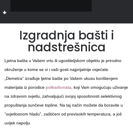
Izgradnja bašti i
nadstrešnica
Ljetna bašta u Vašem vrtu ili ugostiteljskom objektu je prirodno
okruženje u kome se vi i vaši gosti najprijatnije osjećate.
„Demetra“ izrađuje ljetne bašte po Vašem ukusu korištenjem
materijala iz porodice
polikarbonata
, koji Vam omogućuju uživanje
na zdravom svjetlu, zahvaljujući svojoj sposobnosti selektivnog
propuštanja sunčeve topline. Na taj način možete da boravite u
“svjetlosnom hladu”, zaštićeni od previsokih temperatura, a još
uvijek napolju.