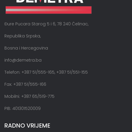
Đure Pucara Starog 5 i 6, 78 240 Čelinac,
Republika Srpska,
Bosna i Hercegovina
info@demetra.ba
Telefon: +387 51/555-165, +387 51/551-155
Fax: +387 51/555-166
Mobilni: +387 65/519-775
PIB: 401301520009
RADNO VRIJEME